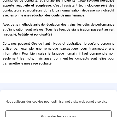
consignes de conduite, et signale les incidents. Cette
solution novatrice
apporte réactivité et souplesse
, c’est l’assistant technologique rêvé des
conducteurs et aiguilleurs du rail. La normalisation dépasse son objectif
avec en prime une
réduction des coûts de maintenance.
Avec cette méthode agile de régulation des trains, les défis de performance
et d’innovation sont relevés. Tous les feux de signalisation passent au vert
:
sécurité, fiabilité, et ponctualité !
Certaines peuvent être de haut niveau et abstraites, lorsqu’une personne
utilise par exemple une remarque sarcastique pour transmettre une
information. Pour bien saisir le langage humain, il faut comprendre non
seulement les mots, mais aussi comment les concepts sont reliés pour
transmettre le message souhaité.
Innovons ensemble vos solutions de demain
Nous utilisons des cookies pour optimiser notre site web et notre service.
©2025 – PACTE NOVATION. All rights reserved
Accepter les cookies