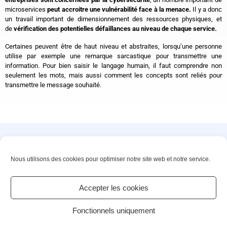
microservices
peut accroitre une vulnérabilité face à la menace.
Il y a donc
un travail important de dimensionnement des ressources physiques, et
de
vérification des potentielles défaillances au niveau de chaque service.
Certaines peuvent être de haut niveau et abstraites, lorsqu’une personne
utilise par exemple une remarque sarcastique pour transmettre une
information. Pour bien saisir le langage humain, il faut comprendre non
seulement les mots, mais aussi comment les concepts sont reliés pour
transmettre le message souhaité.
Innovons ensemble vos solutions de demain
Nous utilisons des cookies pour optimiser notre site web et notre service.
©2025 – PACTE NOVATION. All rights reserved
Accepter les cookies
Contact
Actualités
Fonctionnels uniquement