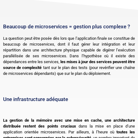
Beaucoup de microservices = gestion plus complexe ?
La question peut être posée dès lors que l’application finale se constitue de
beaucoup de microservices, dont il faut gérer leur intégration et leur
répartition dans une architecture physique capable de digérer l’exécution
parallélisée de ses microservices. Dans l’hypothèse où il existe des
dépendances entre les services,
les mises à jour des services peuvent être
source de complexité
tant sur le plan des tests (pour revérifier une chaîne
de microservices dépendants) que sur le plan du déploiement.
Une infrastructure adéquate
La gestion de la mémoire avec une mise en cache, une architecture
distribuée restent des points cruciaux
dans la mise en place d’une
application orientée microservices. Par ailleurs, à l’heure où
toutes les
entreprises sont concernées par la cybersécurité
, un nombre important de