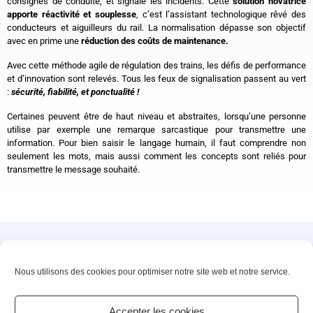
consignes de conduite, et signale les incidents. Cette
solution novatrice
apporte réactivité et souplesse
, c’est l’assistant technologique rêvé des
conducteurs et aiguilleurs du rail. La normalisation dépasse son objectif
avec en prime une
réduction des coûts de maintenance.
Avec cette méthode agile de régulation des trains, les défis de performance
et d’innovation sont relevés. Tous les feux de signalisation passent au vert
:
sécurité, fiabilité, et ponctualité !
Certaines peuvent être de haut niveau et abstraites, lorsqu’une personne
utilise par exemple une remarque sarcastique pour transmettre une
information. Pour bien saisir le langage humain, il faut comprendre non
seulement les mots, mais aussi comment les concepts sont reliés pour
transmettre le message souhaité.
Innovons ensemble vos solutions de demain
Nous utilisons des cookies pour optimiser notre site web et notre service.
©2025 – PACTE NOVATION. All rights reserved
Accepter les cookies