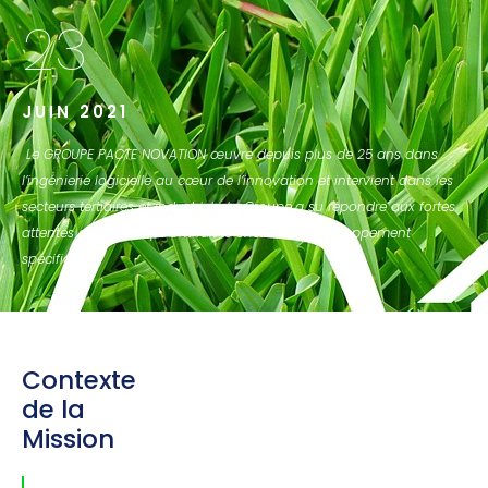
23
JUIN 2021
Le GROUPE PACTE NOVATION œuvre depuis plus de 25 ans dans
l’ingénierie logicielle au cœur de l’innovation et intervient dans les
secteurs tertiaires et industriels. Le Groupe
a su répondre aux fortes
attentes de clients qui ont fait le choix d’un développement
spécifique.
Contexte
de la
Mission