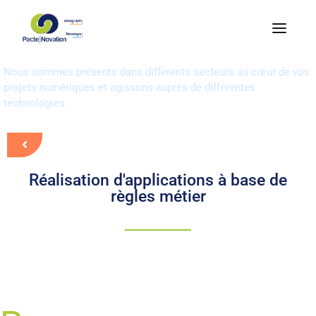
Success Story : applications
décisionnelles règles métier
Nous sommes présents dans différents secteurs au cœur de vos
projets numériques et agissons auprès de différentes
technologies.
Réalisation d'applications à base de
règles métier