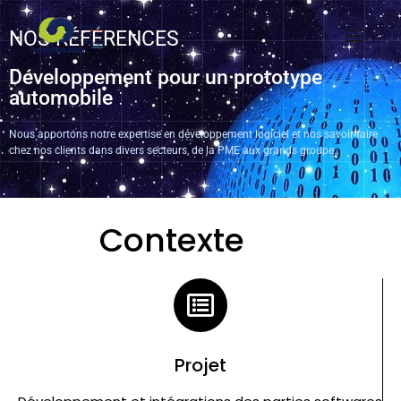
NOS RÉFÉRENCES
Développement pour un prototype
automobile
Nous apportons notre expertise en développement logiciel et nos savoir-faire
chez nos clients dans divers secteurs, de la PME aux grands groupe.
Contexte
Projet