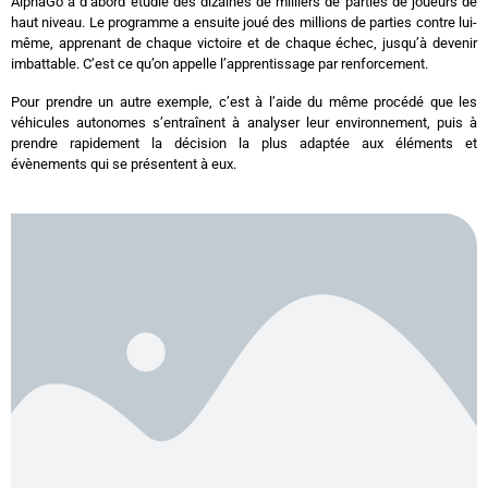
AlphaGo a d’abord étudié des dizaines de milliers de parties de joueurs de
haut niveau. Le programme a ensuite joué des millions de parties contre lui-
même, apprenant de chaque victoire et de chaque échec, jusqu’à devenir
imbattable. C’est ce qu’on appelle l’apprentissage par renforcement.
Pour prendre un autre exemple, c’est à l’aide du même procédé que les
véhicules autonomes s’entraînent à analyser leur environnement, puis à
prendre rapidement la décision la plus adaptée aux éléments et
évènements qui se présentent à eux.