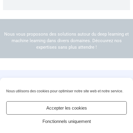
Nous vous proposons des solutions autour du deep learning et
machine learning dans divers domaines. Découvrez nos
expertises sans plus attendre !
Innovons ensemble vos solutions de demain
Nous utilisons des cookies pour optimiser notre site web et notre service.
©2025 – PACTE NOVATION. All rights reserved
Accepter les cookies
Contact
Actualités
Fonctionnels uniquement