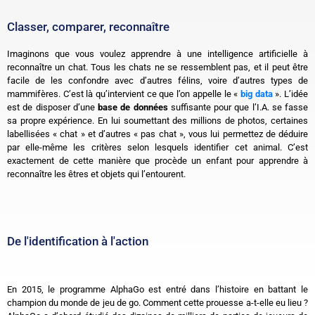
Classer, comparer, reconnaître
Imaginons que vous voulez apprendre à une intelligence artificielle à
reconnaître un chat. Tous les chats ne se ressemblent pas, et il peut être
facile de les confondre avec d’autres félins, voire d’autres types de
mammifères. C’est là qu’intervient ce que l’on appelle le «
big data
». L’idée
est de disposer d’une
base de données
suffisante pour que l’I.A. se fasse
sa propre expérience. En lui soumettant des millions de photos, certaines
labellisées « chat » et d’autres « pas chat », vous lui permettez de déduire
par elle-même les critères selon lesquels identifier cet animal. C’est
exactement de cette manière que procède un enfant pour apprendre à
reconnaître les êtres et objets qui l’entourent.
De l'identification à l'action
En 2015, le programme AlphaGo est entré dans l’histoire en battant le
champion du monde de jeu de go. Comment cette prouesse a-t-elle eu lieu ?