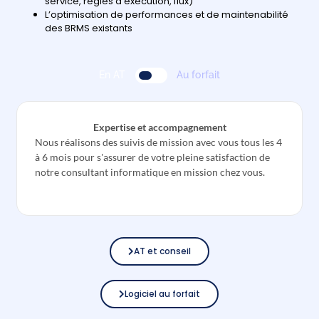
service, règles d’exécution, flux)
L’optimisation de performances et de maintenabilité
des BRMS existants
En AT
Au forfait
Expertise et accompagnement
Nous réalisons des suivis de mission avec vous tous les 4
à 6 mois pour s'assurer de votre pleine satisfaction de
notre consultant informatique en mission chez vous.
AT et conseil
Logiciel au forfait