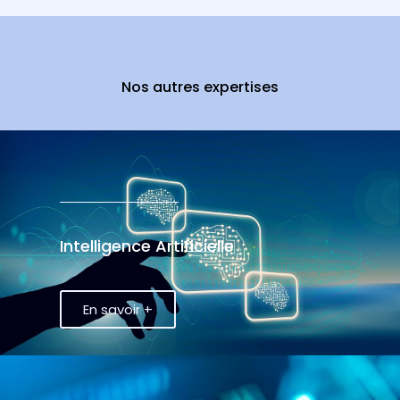
Nos autres expertises
Intelligence Artificielle
En savoir +