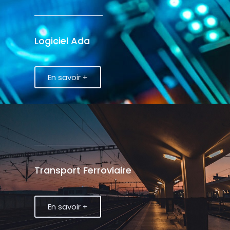
Logiciel Ada
En savoir +
Transport Ferroviaire
En savoir +