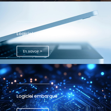
Logiciel applicatif
En savoir +
Logiciel embarqué