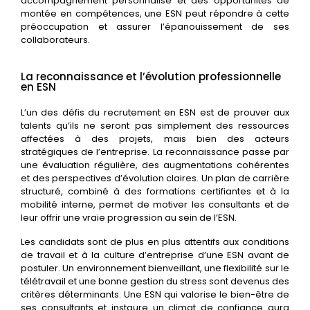
accompagnement personnalisé et des opportunités de
montée en compétences, une ESN peut répondre à cette
préoccupation et assurer l’épanouissement de ses
collaborateurs.
La reconnaissance et l’évolution professionnelle
en ESN
L’un des défis du recrutement en ESN est de prouver aux
talents qu’ils ne seront pas simplement des ressources
affectées à des projets, mais bien des acteurs
stratégiques de l’entreprise. La reconnaissance passe par
une évaluation régulière, des augmentations cohérentes
et des perspectives d’évolution claires. Un plan de carrière
structuré, combiné à des formations certifiantes et à la
mobilité interne, permet de motiver les consultants et de
leur offrir une vraie progression au sein de l’ESN.
Les candidats sont de plus en plus attentifs aux conditions
de travail et à la culture d’entreprise d’une ESN avant de
postuler. Un environnement bienveillant, une flexibilité sur le
télétravail et une bonne gestion du stress sont devenus des
critères déterminants. Une ESN qui valorise le bien-être de
ses consultants et instaure un climat de confiance aura