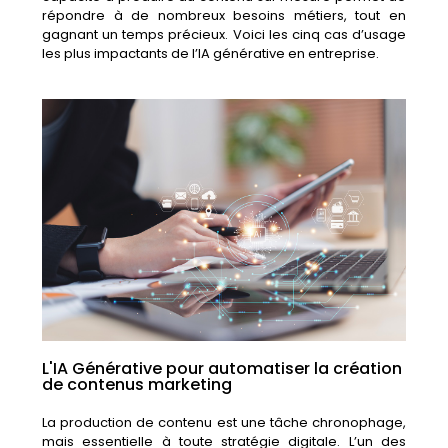
répondre
à
de
nombreux
besoins
métiers,
tout
en
gagnant
un
temps
précieux.
Voici
les
cinq
cas
d’usage
les
plus
impactants
de
l’IA
générative
en
entreprise.
L'IA Générative pour automatiser la création
de contenus marketing
La
production
de
contenu
est
une
tâche
chronophage,
mais
essentielle
à
toute
stratégie
digitale.
L’un
des