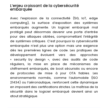
L’enjeu croissant de la cybersécurité
embarquée
Avec l’explosion de la connectivité (5G, IoT, edge
computing), la surface d’exposition des systèmes
embarqués augmente. Un logiciel embarqué mal
protégé peut désormais devenir une porte d’entrée
pour des attaques ciblées, compromettant l’intégrité
de systèmes critiques. C’est pourquoi la cybersécurité
embarquée n’est plus une option mais une exigence
dès les premières lignes de code. Les pratiques de
développement évoluent vers des approches
« security by design », avec des audits de code
réguliers, la mise en place de mécanismes de
chiffrement embarqués, de boot sécurisés ou encore
de protocoles de mise à jour OTA fiables. Les
environnements normés, comme l’automobile (ISO
21434) ou l’aéronautique, renforcent cette dynamique
en imposant des certifications strictes. La maîtrise de la
sécurité dans le logiciel embarqué devient ainsi un
atout stratégique.