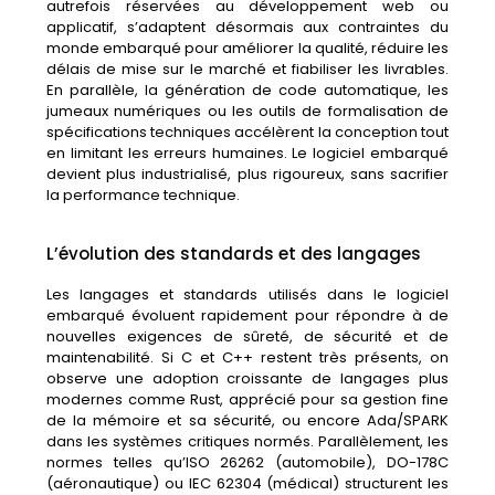
autrefois réservées au développement web ou
applicatif, s’adaptent désormais aux contraintes du
monde embarqué pour améliorer la qualité, réduire les
délais de mise sur le marché et fiabiliser les livrables.
En parallèle, la génération de code automatique, les
jumeaux numériques ou les outils de formalisation de
spécifications techniques accélèrent la conception tout
en limitant les erreurs humaines. Le logiciel embarqué
devient plus industrialisé, plus rigoureux, sans sacrifier
la performance technique.
L’évolution des standards et des langages
Les langages et standards utilisés dans le logiciel
embarqué évoluent rapidement pour répondre à de
nouvelles exigences de sûreté, de sécurité et de
maintenabilité. Si C et C++ restent très présents, on
observe une adoption croissante de langages plus
modernes comme Rust, apprécié pour sa gestion fine
de la mémoire et sa sécurité, ou encore Ada/SPARK
dans les systèmes critiques normés. Parallèlement, les
normes telles qu’ISO 26262 (automobile), DO-178C
(aéronautique) ou IEC 62304 (médical) structurent les