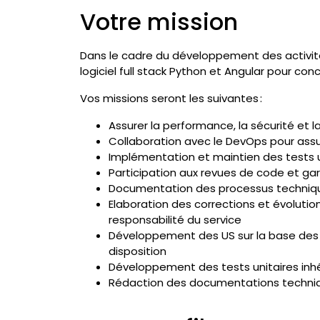
Votre mission
Dans le cadre du développement des activité
logiciel full stack Python et Angular pour con
Vos missions seront les suivantes :
Assurer la performance, la sécurité et l
Collaboration avec le DevOps pour assur
Implémentation et maintien des tests un
Participation aux revues de code et gar
Documentation des processus techniqu
Elaboration des corrections et évolutio
responsabilité du service
Développement des US sur la base des 
disposition
Développement des tests unitaires inh
Rédaction des documentations techni