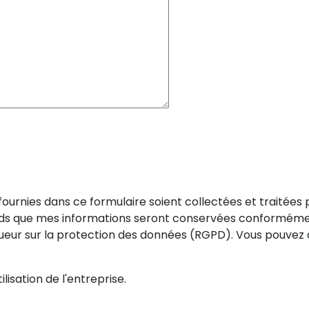
urnies dans ce formulaire soient collectées et traitées 
s que mes informations seront conservées conformément à
ueur sur la protection des données (RGPD). Vous pouvez a
lisation de l'entreprise.