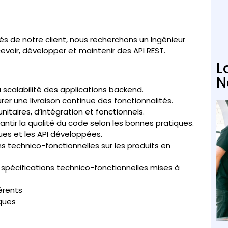
s de notre client, nous recherchons un Ingénieur
cevoir, développer et maintenir des API REST.
L
N
a scalabilité des applications backend.
er une livraison continue des fonctionnalités.
itaires, d’intégration et fonctionnels.
antir la qualité du code selon les bonnes pratiques.
es et les API développées.
ns technico-fonctionnelles sur les produits en
spécifications technico-fonctionnelles mises à
érents
ques