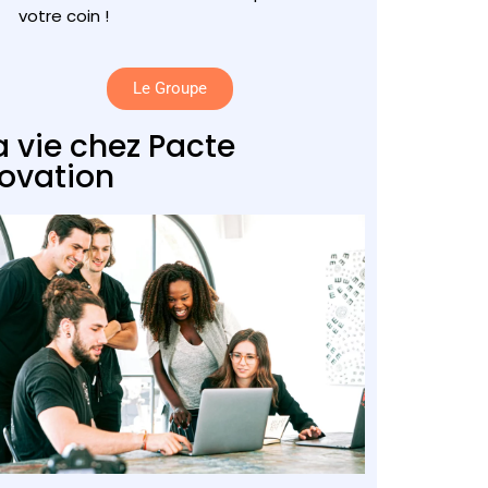
votre coin !
Le Groupe
a vie chez Pacte
ovation