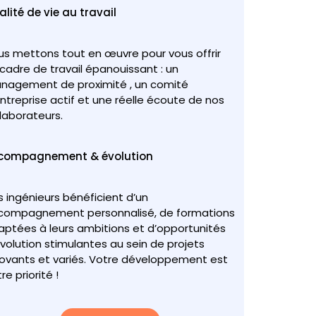
lité de vie au travail
us mettons tout en œuvre pour vous offrir
cadre de travail épanouissant : un
nagement de proximité , un comité
ntreprise actif et une réelle écoute de nos
laborateurs.
compagnement & évolution
 ingénieurs bénéficient d’un
compagnement personnalisé, de formations
aptées à leurs ambitions et d’opportunités
volution stimulantes au sein de projets
novants et variés. Votre développement est
re priorité !