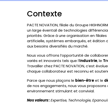
Contexte
PACTE NOVATION, filiale du Groupe HIGHNORMA
un large éventail de technologies différenci
priorités. Grâce à une organisation en filiale
artificielle, systèmes embarqués, et édition d
aux besoins diversifiés du marché.
Nous vous offrons l’opportunité de collabor
variés et innovants tels que l’
Industrie
, le
Tr
Travailler chez PACTE NOVATION, c’est évolue
chaque collaborateur est reconnu et souten
Parce que nous plaçons le
bien-être
et le
d
de nos engagements, nous vous proposons de
environnement stimulant et convivial.
Nos valeurs :
Expertise, Technologie, Epanoui