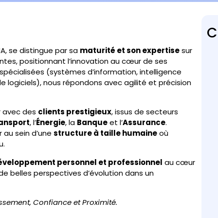
C
, se distingue par sa
maturité et son expertise
sur
antes, positionnant l’innovation au cœur de ses
s spécialisées (systèmes d’information, intelligence
e logiciels), nous répondons avec agilité et précision
er avec des
clients prestigieux
, issus de secteurs
ansport
, l’
Énergie
, la
Banque
et l’
Assurance
.
r au sein d’une
structure à taille humaine
où
u.
éveloppement personnel et professionnel
au cœur
 belles perspectives d’évolution dans un
ssement, Confiance et Proximité.