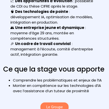
📈
Des opportunités d’évolution
: possibilité
de CDI ou thèse CIFRE après le stage.
🧠
Des technologies de pointe
:
développement IA, optimisation de modèles,
intégration en production.
👥
Une entreprise jeune et dynamique
:
moyenne d’âge 29 ans, montée en
compétences structurées.
🎉
Un cadre de travail convivial
:
management à l’écoute, comité d’entreprise
actif, intégration garantie.
Ce que la stage vous apporte
Comprendre les problématiques et enjeux de l’IA
Monter en compétence sur les technologies d’IA
avec l’assistance d’un tuteur de proximité
Le Groupe