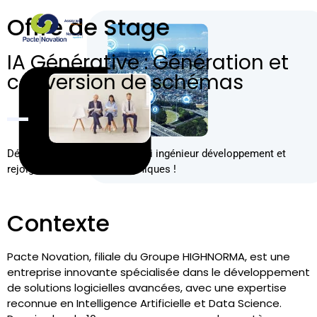
Offre de Stage
IA Générative : Génération et
conversion de schémas
Découvrez notre offre d’emploi ingénieur développement et
rejoignez des équipes dynamiques !
Contexte
Pacte Novation, filiale du Groupe HIGHNORMA, est une
entreprise innovante spécialisée dans le développement
de solutions logicielles avancées, avec une expertise
reconnue en Intelligence Artificielle et Data Science.