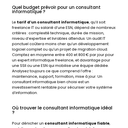
Quel budget prévoir pour un consultant
informatique ?
Le
tarif d’un consultant informatique
, qu’il soit
freelance IT ou salarié d’une ESN, dépend de nombreux
critères : complexité technique, durée de mission,
niveau d’expertise et livrables attendus. Un audit IT
ponctuel coûtera moins cher qu’un développement
logiciel complet ou qu’un projet de migration cloud.
Comptez en moyenne entre 400 et 800 € par jour pour
un expert informatique freelance, et davantage pour
une SSII ou une ESN qui mobilise une équipe dédiée.
Analysez toujours ce que comprend l’offre :
maintenance, support, formation, mise à jour. Un
consultant informatique bien choisi est un
investissement rentable pour sécuriser votre système
d’information.
Où trouver le consultant informatique idéal
?
Pour dénicher un
consultant informatique fiable
,