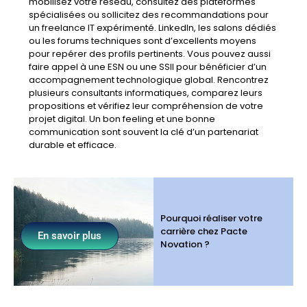
mobilisez votre réseau, consultez des plateformes
spécialisées ou sollicitez des recommandations pour
un freelance IT expérimenté. LinkedIn, les salons dédiés
ou les forums techniques sont d’excellents moyens
pour repérer des profils pertinents. Vous pouvez aussi
faire appel à une ESN ou une SSII pour bénéficier d’un
accompagnement technologique global. Rencontrez
plusieurs consultants informatiques, comparez leurs
propositions et vérifiez leur compréhension de votre
projet digital. Un bon feeling et une bonne
communication sont souvent la clé d’un partenariat
durable et efficace.
Pourquoi réaliser votre
carrière chez Pacte
En savoir plus
Novation ?