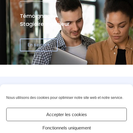
Témoignage
Stagiaire Ingénieur
En savoir +
Innovons ensemble vos solutions de demain
Nous utilisons des cookies pour optimiser notre site web et notre service.
©2025 – PACTE NOVATION. All rights reserved
Accepter les cookies
Contact
Actualités
Fonctionnels uniquement