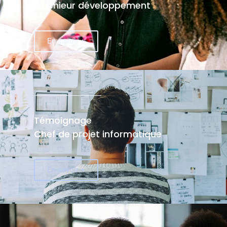
Ingénieur développement
En savoir +
Témoignage
Chef de projet informatique
En savoir +